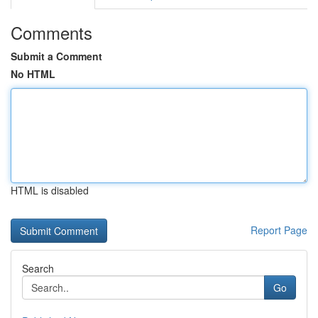
Comments
Submit a Comment
No HTML
HTML is disabled
Report Page
Search
Go