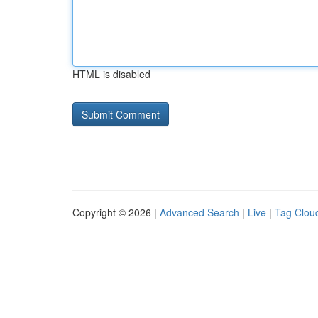
HTML is disabled
Copyright © 2026 |
Advanced Search
|
Live
|
Tag Clou