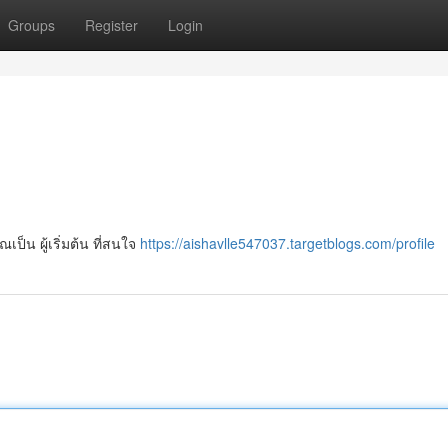
Groups
Register
Login
เป็น ผู้เริ่มต้น ที่สนใจ
https://aishavlle547037.targetblogs.com/profile