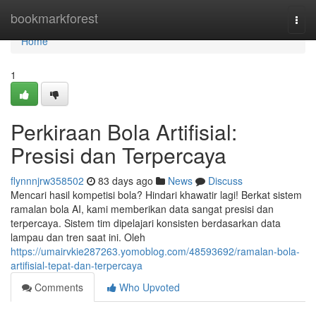
Home
bookmarkforest
Togg
navi
Home
1
Perkiraan Bola Artifisial:
Presisi dan Terpercaya
flynnnjrw358502
83 days ago
News
Discuss
Mencari hasil kompetisi bola? Hindari khawatir lagi! Berkat sistem
ramalan bola AI, kami memberikan data sangat presisi dan
terpercaya. Sistem tim dipelajari konsisten berdasarkan data
lampau dan tren saat ini. Oleh
https://umairvkie287263.yomoblog.com/48593692/ramalan-bola-
artifisial-tepat-dan-terpercaya
Comments
Who Upvoted