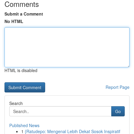
Comments
Submit a Comment
No HTML
HTML is disabled
Report Page
Search
Go
Published News
1
{Ratudepo: Mengenal Lebih Dekat Sosok Inspiratif