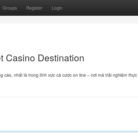
Groups
Register
Login
et Casino Destination
 cáo, nhất là trong lĩnh vực cá cược on line – nơi mà trải nghiệm thực