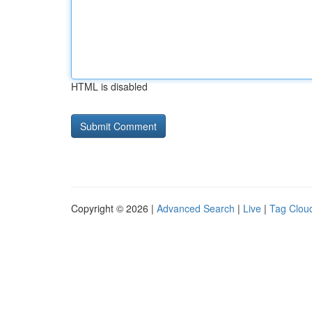
HTML is disabled
Copyright © 2026 |
Advanced Search
|
Live
|
Tag Clou