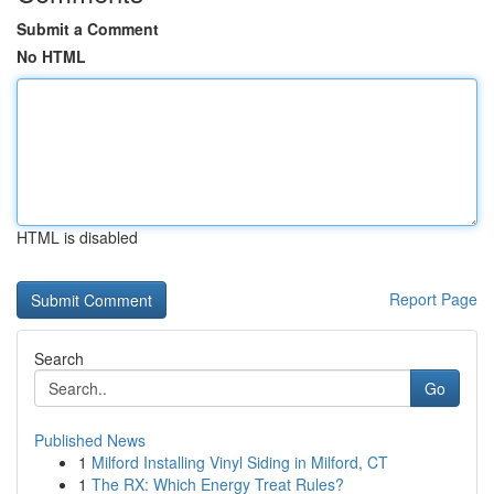
Submit a Comment
No HTML
HTML is disabled
Report Page
Search
Go
Published News
1
Milford Installing Vinyl Siding in Milford, CT
1
The RX: Which Energy Treat Rules?