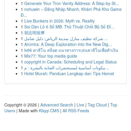
1
Generate Your Tron Vanity Address: A Step-by-St...
1
nohuwin – Đăng Nhập Nhanh, Khám Phá Kho Game
Đ...
1
Live Bunkers in 2026: Myth vs. Reality
1
Soi Dàn Lô 6 Số MB: Thủ Thuật Chốt Bộ Số Đỉ...
1
胡志明按摩
1
شركة تنظيف منازل بمدينة الرياض: دليل شامل ...
1
Arcmira: A Deep Exploration into the New Dig...
1
lv66 คาสิโน สล็อต แนวทางการเล่นคาสิโนเพื่อทำเงิน
1
Mix77: Your top media guide
1
copyright in Canada: Scheduling and Legal Status
1
مكونات أساسية لمستحضرات العناية بالبشرة : م...
1
Hotel Murah: Panduan Lengkap dan Tips Hemat
Copyright © 2026 |
Advanced Search
|
Live
|
Tag Cloud
|
Top
Users
| Made with
Kliqqi CMS
|
All RSS Feeds