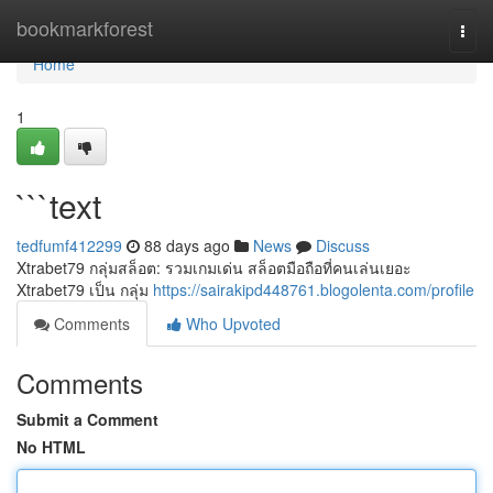
Home
bookmarkforest
Togg
navi
Home
1
```text
tedfumf412299
88 days ago
News
Discuss
Xtrabet79 กลุ่มสล็อต: รวมเกมเด่น สล็อตมือถือที่คนเล่นเยอะ
Xtrabet79 เป็น กลุ่ม
https://sairakipd448761.blogolenta.com/profile
Comments
Who Upvoted
Comments
Submit a Comment
No HTML