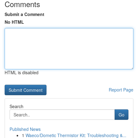
Comments
Submit a Comment
No HTML
HTML is disabled
Report Page
Search
Go
Published News
1
Waeco/Dometic Thermistor Kit: Troubleshooting &...