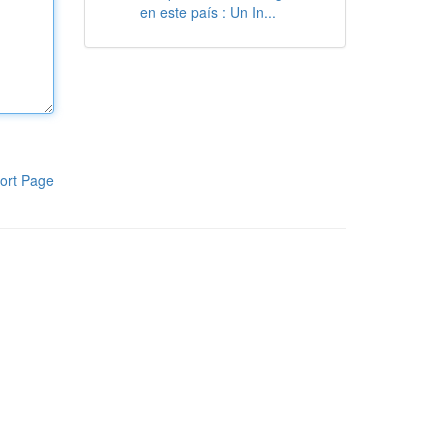
en este país : Un In...
ort Page