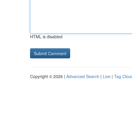
HTML is disabled
Copyright © 2026 |
Advanced Search
|
Live
|
Tag Clou