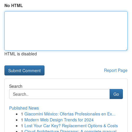
No HTML
HTML is disabled
Report Page
Search
Go
Published News
1
Giacomini México: Ofertas Profesionales en Ex...
1
Modern Web Design Trends for 2024
1
Lost Your Car Key? Replacement Options & Costs
1
Cloud Architecture Diagrams: A complete manual