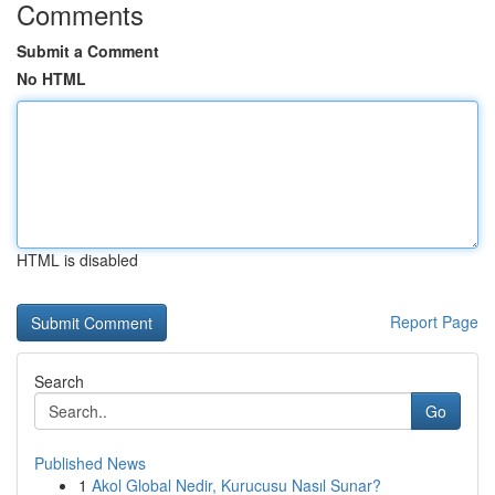
Comments
Submit a Comment
No HTML
HTML is disabled
Report Page
Search
Go
Published News
1
Akol Global Nedir, Kurucusu Nasıl Sunar?