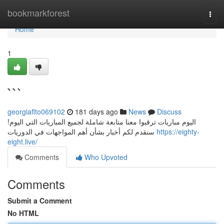
Home
bookmarkforest
Togg
navi
Home
1
```
georgiaflto069102
181 days ago
News
Discuss
اليوم مباريات ترقبوا معنا متابعة شاملة لجميع المباريات التي اليوم!
سنقدم لكم أخبار بشأن أهم المواجهات في الدوريات
https://eighty-
eight.live/
Comments
Who Upvoted
Comments
Submit a Comment
No HTML