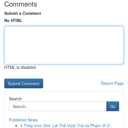
Comments
Submit a Comment
No HTML
HTML is disabled
Report Page
Search
Go
Published News
1
Thép Inox 304: Lợi Thế Vượt Trội và Phạm Vi Ứ...