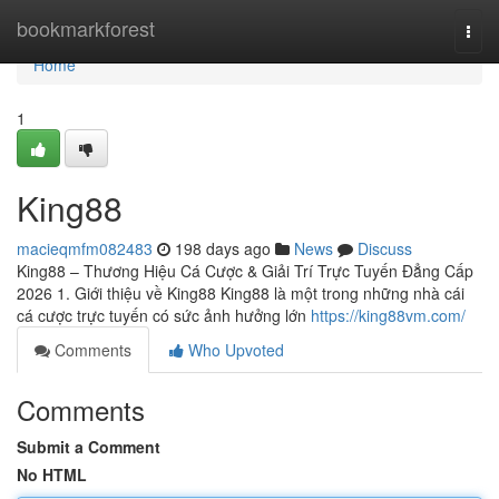
Home
bookmarkforest
Togg
navi
Home
1
King88
macieqmfm082483
198 days ago
News
Discuss
King88 – Thương Hiệu Cá Cược & Giải Trí Trực Tuyến Đẳng Cấp
2026 1. Giới thiệu về King88 King88 là một trong những nhà cái
cá cược trực tuyến có sức ảnh hưởng lớn
https://king88vm.com/
Comments
Who Upvoted
Comments
Submit a Comment
No HTML