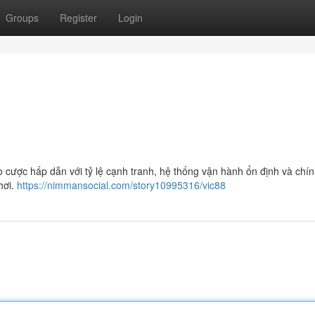
Groups
Register
Login
o cược hấp dẫn với tỷ lệ cạnh tranh, hệ thống vận hành ổn định và chí
hơi.
https://nimmansocial.com/story10995316/vic88