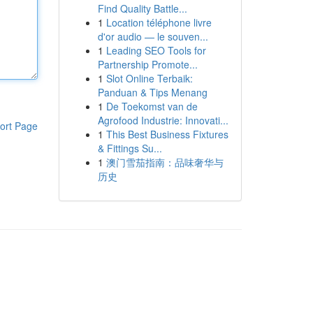
Find Quality Battle...
1
Location téléphone livre
d'or audio — le souven...
1
Leading SEO Tools for
Partnership Promote...
1
Slot Online Terbaik:
Panduan & Tips Menang
1
De Toekomst van de
Agrofood Industrie: Innovati...
ort Page
1
This Best Business Fixtures
& Fittings Su...
1
澳门雪茄指南：品味奢华与
历史