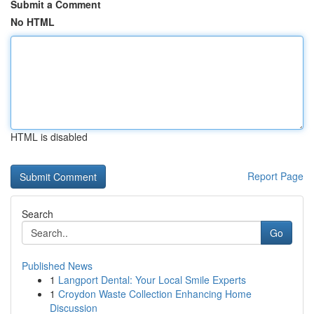
Submit a Comment
No HTML
HTML is disabled
Report Page
Search
Go
Published News
1
Langport Dental: Your Local Smile Experts
1
Croydon Waste Collection Enhancing Home
Discussion