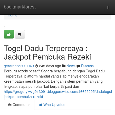
Home
bookmarkforest
Togg
navi
Home
1
Togel Dadu Terpercaya :
Jackpot Pembuka Rezeki
gerardepct110049
245 days ago
News
Discuss
Berburu rezeki besar? Segera bergabung dengan Togel Dadu
Terpercaya, platform handal yang siap menyelenggarakan
kesempatan meraih jackpot. Dengan sistem permainan yang
lengkap, siapa pun bisa ikut berpartisipasi dan
https://gregoryiwvg913091.bloggerswise.com/46655295/dadutogel-
jackpot-pembuka-rezeki
Comments
Who Upvoted