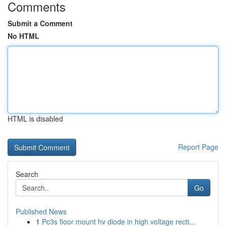
Comments
Submit a Comment
No HTML
HTML is disabled
Report Page
Search
Go
Published News
1
Pc3s floor mount hv diode in high voltage recti...