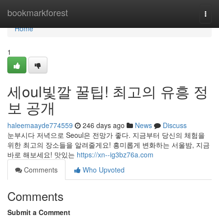
Home
bookmarkforest
Togg
navi
Home
1
세oul빛깔 꿀팁! 최고의 유흥 정
보 공개
haleemaayde774559
246 days ago
News
Discuss
눈부시다 저녁으로 Seoul은 전망가 좋다. 지금부터 당신의 체험을
위한 최고의 장소들을 알려줄게요! 흥미롭게 변화하는 서울밤, 지금
바로 해보세요! 맛있는
https://xn--ig3bz76a.com
Comments
Who Upvoted
Comments
Submit a Comment