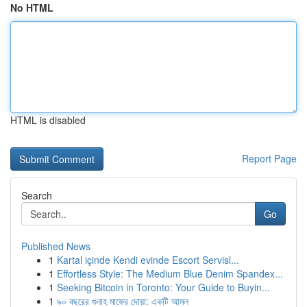
No HTML
HTML is disabled
Report Page
Search
Go
Published News
1
Kartal içinde Kendi evinde Escort Servisl...
1
Effortless Style: The Medium Blue Denim Spandex...
1
Seeking Bitcoin in Toronto: Your Guide to Buyin...
1
৯০ বছরের গুনাহ মাফের দোয়া: একটি আমল