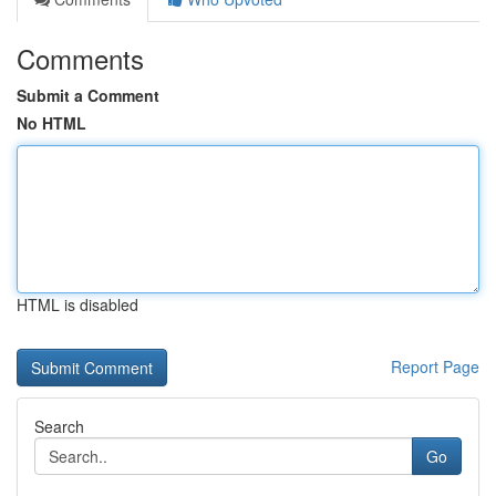
Comments
Submit a Comment
No HTML
HTML is disabled
Report Page
Search
Go