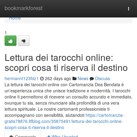
Home
bookmarkforest
Togg
navi
Home
1
Lettura dei tarocchi online:
scopri cosa ti riserva il destino
hermannt123fdz1
262 days ago
News
Discuss
La lettura dei tarocchi online con Cartomanzia Dea Bendata è
un’esperienza unica che unisce tradizione e modernità. I tarocchi
online ti permettono di ricevere un consulto accurato e immediato,
ovunque tu sia, senza rinunciare alla profondità di una vera
lettura spirituale. Le nostre cartomanti professioniste ti
accompagnano con sensibilità, aiutandoti
https://cartomanzia-
gratis78876.ltfblog.com/35875491/lettura-dei-tarocchi-online-
scopri-cosa-ti-riserva-il-destino
Comments
Who Upvoted