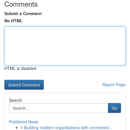
Comments
Submit a Comment
No HTML
HTML is disabled
Report Page
Search
Go
Published News
1
Building resilient organisations with connected...