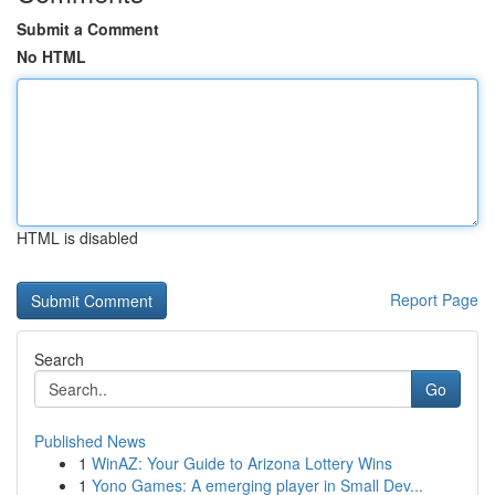
Submit a Comment
No HTML
HTML is disabled
Report Page
Search
Go
Published News
1
WinAZ: Your Guide to Arizona Lottery Wins
1
Yono Games: A emerging player in Small Dev...