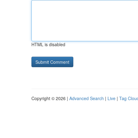
HTML is disabled
Copyright © 2026 |
Advanced Search
|
Live
|
Tag Clou