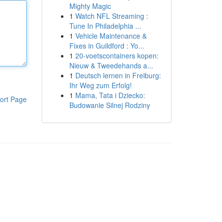
Mighty Magic
1
Watch NFL Streaming :
Tune In Philadelphia ...
1
Vehicle Maintenance &
Fixes in Guildford : Yo...
1
20-voetscontainers kopen:
Nieuw & Tweedehands a...
1
Deutsch lernen in Freiburg:
Ihr Weg zum Erfolg!
1
Mama, Tata i Dziecko:
ort Page
Budowanie Silnej Rodziny