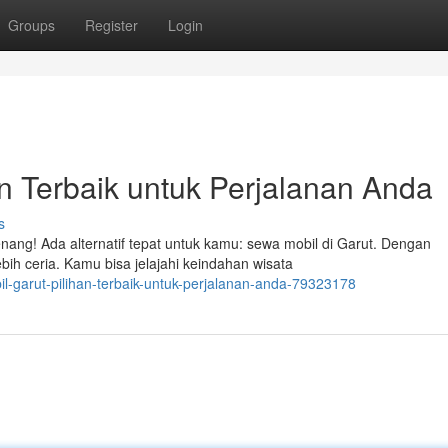
Groups
Register
Login
an Terbaik untuk Perjalanan Anda
s
ang! Ada alternatif tepat untuk kamu: sewa mobil di Garut. Dengan
ih ceria. Kamu bisa jelajahi keindahan wisata
garut-pilihan-terbaik-untuk-perjalanan-anda-79323178