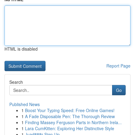
HTML is disabled
Report Page
Search
Go
Published News
1
Boost Your Typing Speed: Free Online Games!
1
A Fade Disposable Pen: The Thorough Review
1
Finding Massey Ferguson Parts in Northern Irela...
1
Lara CumKitten: Exploring Her Distinctive Style
1
Juad888r Sign-Up