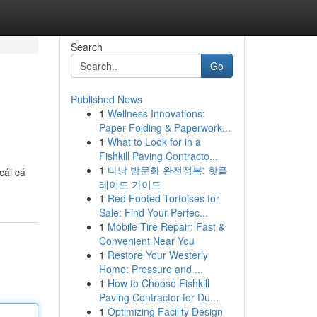
Search
Go
Published News
1
Wellness Innovations:
Paper Folding & Paperwork...
1
What to Look for in a
Fishkill Paving Contracto...
1
다낭 밤문화 완전정복: 핫플
cái cá
레이드 가이드
1
Red Footed Tortoises for
Sale: Find Your Perfec...
1
Mobile Tire Repair: Fast &
Convenient Near You
1
Restore Your Westerly
Home: Pressure and ...
1
How to Choose Fishkill
Paving Contractor for Du...
1
Optimizing Facility Design