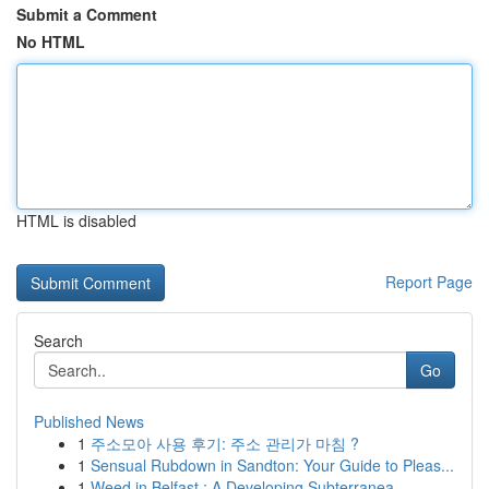
Submit a Comment
No HTML
HTML is disabled
Report Page
Search
Go
Published News
1
주소모아 사용 후기: 주소 관리가 마침 ?
1
Sensual Rubdown in Sandton: Your Guide to Pleas...
1
Weed in Belfast : A Developing Subterranea...