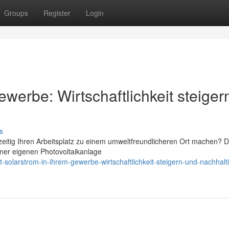
Groups
Register
Login
ewerbe: Wirtschaftlichkeit steiger
s
eitig Ihren Arbeitsplatz zu einem umweltfreundlicheren Ort machen? D
iner eigenen Photovoltaikanlage
solarstrom-in-ihrem-gewerbe-wirtschaftlichkeit-steigern-und-nachhalti