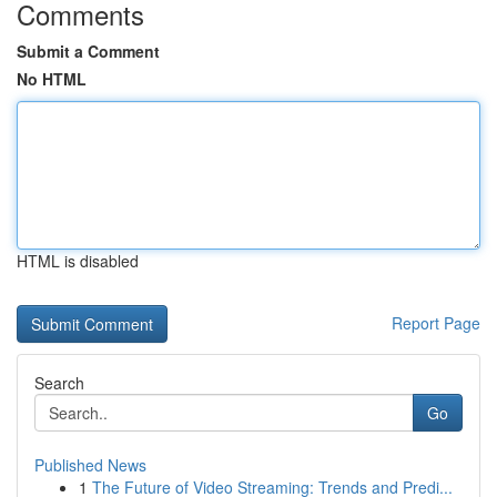
Comments
Submit a Comment
No HTML
HTML is disabled
Report Page
Search
Go
Published News
1
The Future of Video Streaming: Trends and Predi...