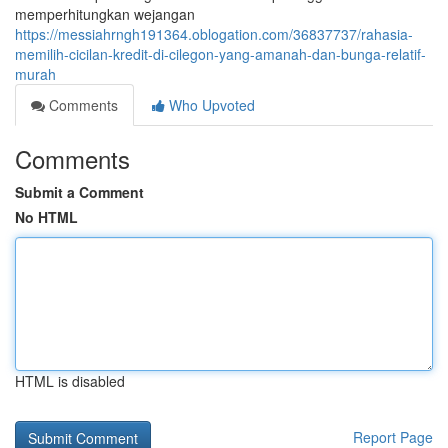
memperhitungkan wejangan
https://messiahrngh191364.oblogation.com/36837737/rahasia-
memilih-cicilan-kredit-di-cilegon-yang-amanah-dan-bunga-relatif-
murah
Comments
Who Upvoted
Comments
Submit a Comment
No HTML
HTML is disabled
Report Page