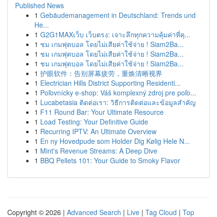
Published News
1
Gebäudemanagement in Deutschland: Trends und
He...
1
G2G1MAXเว็บ เว็บตรง: เจาะลึกทุกความคุ้มค่าที่คุ...
1
ชม เกมฟุตบอล โดยไม่เสียค่าใช้จ่าย ! Siam2Ba...
1
ชม เกมฟุตบอล โดยไม่เสียค่าใช้จ่าย ! Siam2Ba...
1
ชม เกมฟุตบอล โดยไม่เสียค่าใช้จ่าย ! Siam2Ba...
1
护眼软件：告别屏幕疲劳，重焕清晰视界
1
Electrician Hills District Supporting Residenti...
1
Poľovnícky e-shop: Váš komplexný zdroj pre poľo...
1
Lucabetasia ติดต่อเรา: วิธีการติดต่อและข้อมูลสำคัญ
1
F11 Round Bar: Your Ultimate Resource
1
Load Testing: Your Definitive Guide
1
Recurring IPTV: An Ultimate Overview
1
En ny Hovedpude som Holder Dig Kølig Hele N...
1
Mint's Revenue Streams: A Deep Dive
1
BBQ Pellets 101: Your Guide to Smoky Flavor
Copyright © 2026 |
Advanced Search
|
Live
|
Tag Cloud
|
Top