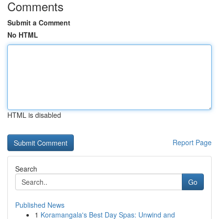
Comments
Submit a Comment
No HTML
HTML is disabled
Report Page
Search
Go
Published News
1
Koramangala's Best Day Spas: Unwind and