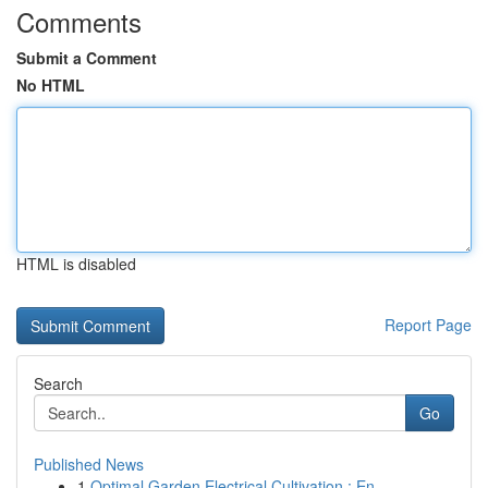
Comments
Submit a Comment
No HTML
HTML is disabled
Report Page
Search
Go
Published News
1
Optimal Garden Electrical Cultivation : En...