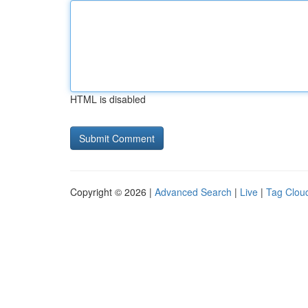
HTML is disabled
Copyright © 2026 |
Advanced Search
|
Live
|
Tag Clou