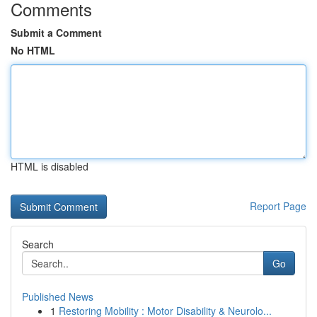
Comments
Submit a Comment
No HTML
HTML is disabled
Report Page
Search
Go
Published News
1
Restoring Mobility : Motor Disability & Neurolo...