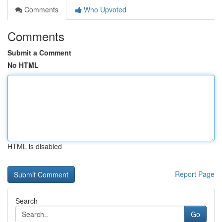
Comments
Who Upvoted
Comments
Submit a Comment
No HTML
HTML is disabled
Report Page
Search
Go