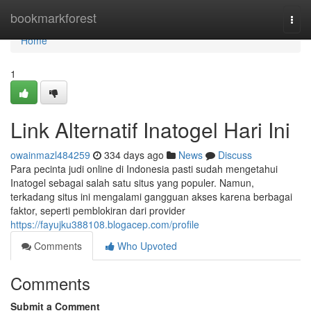
Home
bookmarkforest
Togg
navi
Home
1
Link Alternatif Inatogel Hari Ini
owainmazl484259
334 days ago
News
Discuss
Para pecinta judi online di Indonesia pasti sudah mengetahui
Inatogel sebagai salah satu situs yang populer. Namun,
terkadang situs ini mengalami gangguan akses karena berbagai
faktor, seperti pemblokiran dari provider
https://fayujku388108.blogacep.com/profile
Comments
Who Upvoted
Comments
Submit a Comment