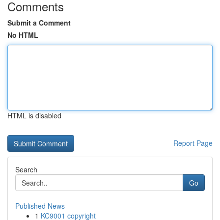
Comments
Submit a Comment
No HTML
HTML is disabled
Report Page
Search
Go
Published News
1
KC9001 copyright