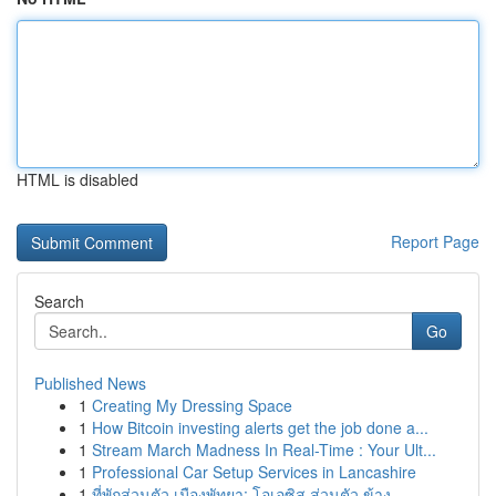
HTML is disabled
Report Page
Search
Go
Published News
1
Creating My Dressing Space
1
How Bitcoin investing alerts get the job done a...
1
Stream March Madness In Real-Time : Your Ult...
1
Professional Car Setup Services in Lancashire
1
ที่พักส่วนตัว เมืองพัทยา: โอเอซิส ส่วนตัว ข้าง ...