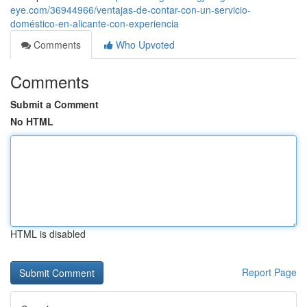
eye.com/36944966/ventajas-de-contar-con-un-servicio-
doméstico-en-alicante-con-experiencia
Comments
Who Upvoted
Comments
Submit a Comment
No HTML
HTML is disabled
Report Page