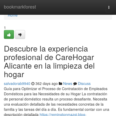
Home
bookmarkforest
Togg
navi
Home
1
Descubre la experiencia
profesional de CareHogar
Alicante en la limpieza del
hogar
salvadorab9940
362 days ago
News
Discuss
Guía para Optimizar el Proceso de Contratación de Empleados
Domésticos para las Necesidades de su Hogar La contratación
de personal doméstico resulta un proceso desafiante. Necesita
una evaluación detallada de las necesidades concretas de la
familia y las tareas del día a día. Es fundamental contar con una
descripción detallada
https://remingtonmazgj.blog-