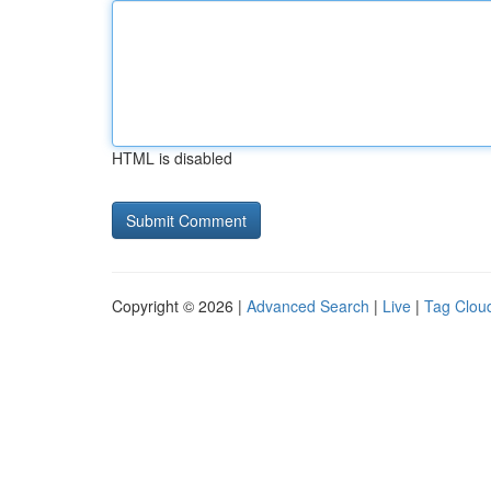
HTML is disabled
Copyright © 2026 |
Advanced Search
|
Live
|
Tag Clou