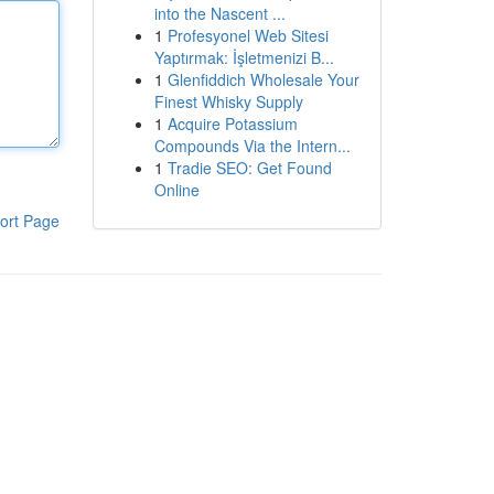
into the Nascent ...
1
Profesyonel Web Sitesi
Yaptırmak: İşletmenizi B...
1
Glenfiddich Wholesale Your
Finest Whisky Supply
1
Acquire Potassium
Compounds Via the Intern...
1
Tradie SEO: Get Found
Online
ort Page