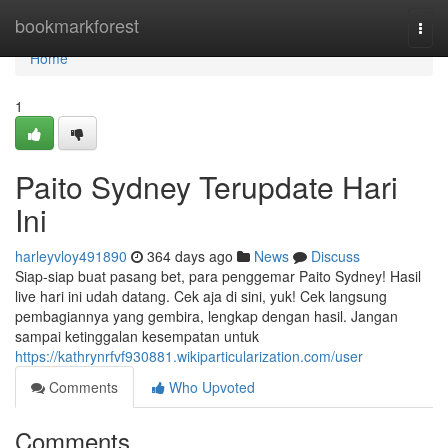
Home
bookmarkforest
Togg
navi
Home
1
Paito Sydney Terupdate Hari
Ini
harleyvloy491890
364 days ago
News
Discuss
Siap-siap buat pasang bet, para penggemar Paito Sydney! Hasil
live hari ini udah datang. Cek aja di sini, yuk! Cek langsung
pembagiannya yang gembira, lengkap dengan hasil. Jangan
sampai ketinggalan kesempatan untuk
https://kathrynrfvf930881.wikiparticularization.com/user
Comments
Who Upvoted
Comments