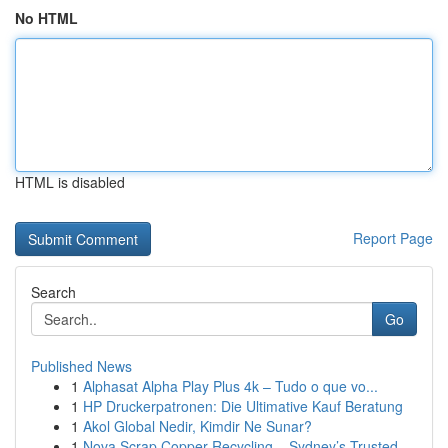
No HTML
HTML is disabled
Report Page
Search
Go
Published News
1
Alphasat Alpha Play Plus 4k – Tudo o que vo...
1
HP Druckerpatronen: Die Ultimative Kauf Beratung
1
Akol Global Nedir, Kimdir Ne Sunar?
1
Nova Scrap Copper Recycling – Sydney’s Trusted ...