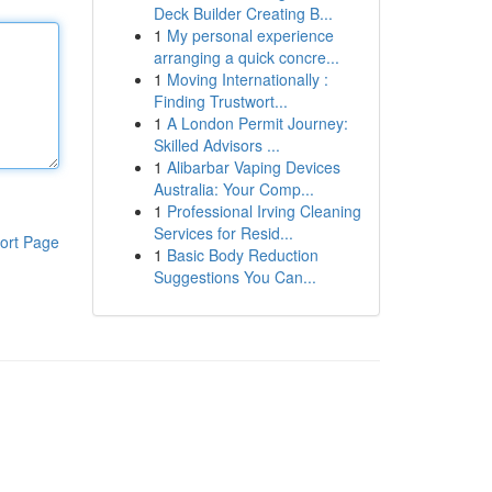
Deck Builder Creating B...
1
My personal experience
arranging a quick concre...
1
Moving Internationally :
Finding Trustwort...
1
A London Permit Journey:
Skilled Advisors ...
1
Alibarbar Vaping Devices
Australia: Your Comp...
1
Professional Irving Cleaning
Services for Resid...
ort Page
1
Basic Body Reduction
Suggestions You Can...