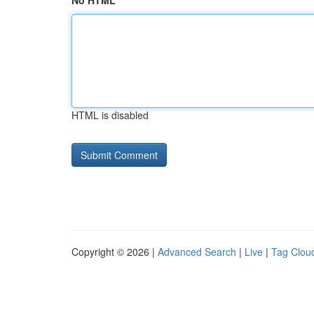
No HTML
HTML is disabled
Copyright © 2026 |
Advanced Search
|
Live
|
Tag Clou