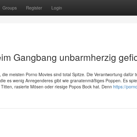
Groups
Register
Login
beim Gangbang unbarmherzig gefic
die meisten Porno Movies sind total Spitze. Die Verantwortung dafür 
 die es wenig Anregenderes gibt wie granatenmäßiges Poppen. Es spie
 Titten, rasierte Mösen oder riesige Popos Bock hat. Denn
https://porn