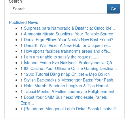
Search
Go
Published News
1
Surpresa para Namorado à Distância: Cinco Ide...
1
Ammonia Nitrate Suppliers: Your Reliable Source
1
Derila Ergo Pillow: Your Neck's New Best Friend?
1
Unearth WishVexo: A New Hub for Unique Tre...
1
How sports facilities transforms areas and offe...
1
I am am unable to satisfy the request ....
1
İstanbul Evden Eve Nakliyesi: Profesyonel ve Çö...
1
88i Casino: Your Ultimate Online Gaming Destina...
1
123b: Tutorial Đăng nhập Chi tiết & Mẹo Bổ ích
1
Stylish Backpacks & Messenger Bags: Your Fash...
1
Hotel Murah: Panduan Lengkap & Tips Hemat
1
Tabaxi Monks: A Feline Journey to Enlightenment
1
Boost Your SMM Business: Wholesale Panels
Expla...
1
{Ratudepo: Mengenal Lebih Dekat Sosok Inspiratif