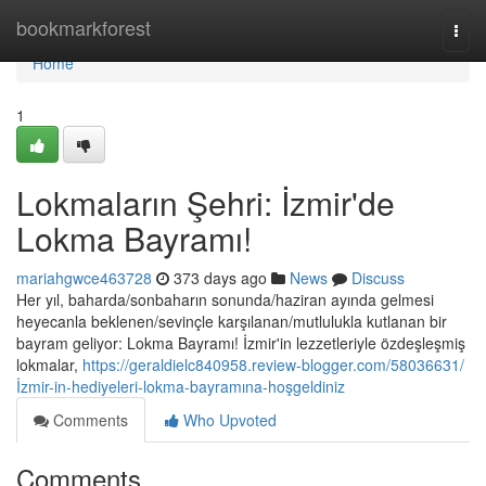
Home
bookmarkforest
Togg
navi
Home
1
Lokmaların Şehri: İzmir'de
Lokma Bayramı!
mariahgwce463728
373 days ago
News
Discuss
Her yıl, baharda/sonbaharın sonunda/haziran ayında gelmesi
heyecanla beklenen/sevinçle karşılanan/mutlulukla kutlanan bir
bayram geliyor: Lokma Bayramı! İzmir'in lezzetleriyle özdeşleşmiş
lokmalar,
https://geraldielc840958.review-blogger.com/58036631/
İzmir-in-hediyeleri-lokma-bayramına-hoşgeldiniz
Comments
Who Upvoted
Comments