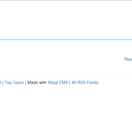
Rep
d
|
Top Users
| Made with
Kliqqi CMS
|
All RSS Feeds