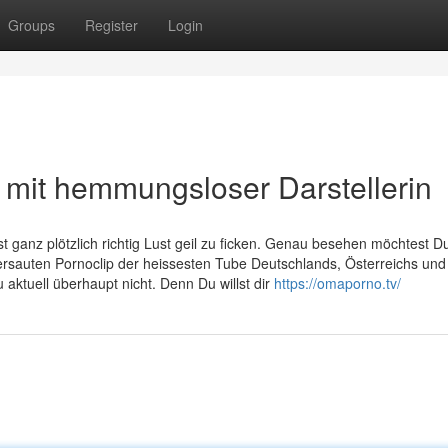
Groups
Register
Login
p mit hemmungsloser Darstellerin
t ganz plötzlich richtig Lust geil zu ficken. Genau besehen möchtest D
rsauten Pornoclip der heissesten Tube Deutschlands, Österreichs und
ktuell überhaupt nicht. Denn Du willst dir
https://omaporno.tv/