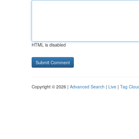
HTML is disabled
Copyright © 2026 |
Advanced Search
|
Live
|
Tag Clou