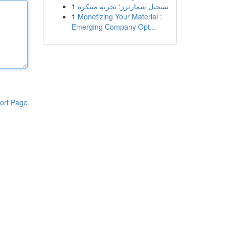
1
تسجيل سمارترز: تجربة مبتكرة
1
Monetizing Your Material :
Emerging Company Opt...
ort Page