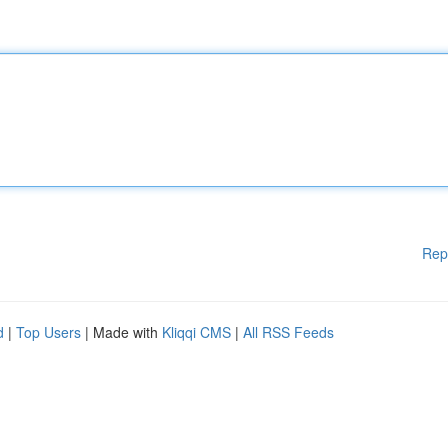
Rep
d
|
Top Users
| Made with
Kliqqi CMS
|
All RSS Feeds