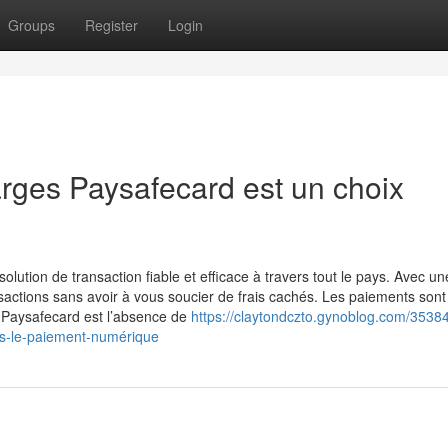
Groups
Register
Login
harges Paysafecard est un choix
tion de transaction fiable et efficace à travers tout le pays. Avec un
actions sans avoir à vous soucier de frais cachés. Les paiements sont
 Paysafecard est l’absence de
https://claytondczto.gynoblog.com/3538
ns-le-paiement-numérique