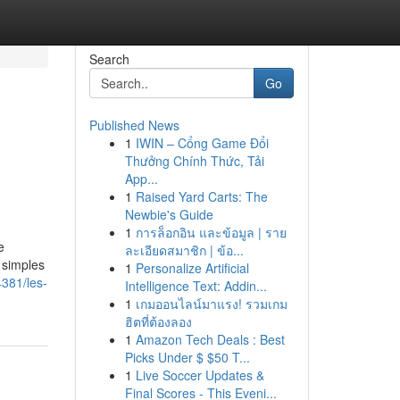
Search
Go
Published News
1
IWIN – Cổng Game Đổi
Thưởng Chính Thức, Tải
App...
1
Raised Yard Carts: The
Newbie's Guide
1
การล็อกอิน และข้อมูล | ราย
e
ละเอียดสมาชิก | ข้อ...
 simples
1
Personalize Artificial
4381/les-
Intelligence Text: Addin...
1
เกมออนไลน์มาแรง! รวมเกม
ฮิตที่ต้องลอง
1
Amazon Tech Deals : Best
Picks Under $ $50 T...
1
Live Soccer Updates &
Final Scores - This Eveni...