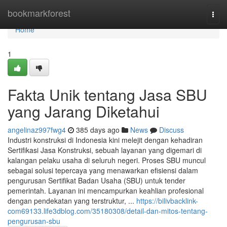
Home
bookmarkforest
Togg
navi
Home
1
Fakta Unik tentang Jasa SBU
yang Jarang Diketahui
angelinaz997fwg4
385 days ago
News
Discuss
Industri konstruksi di Indonesia kini melejit dengan kehadiran
Sertifikasi Jasa Konstruksi, sebuah layanan yang digemari di
kalangan pelaku usaha di seluruh negeri. Proses SBU muncul
sebagai solusi tepercaya yang menawarkan efisiensi dalam
pengurusan Sertifikat Badan Usaha (SBU) untuk tender
pemerintah. Layanan ini mencampurkan keahlian profesional
dengan pendekatan yang terstruktur, ...
https://bilivbacklink-
com69133.life3dblog.com/35180308/detail-dan-mitos-tentang-
pengurusan-sbu