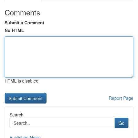
Comments
Submit a Comment
No HTML
HTML is disabled
Report Page
Search
Go
Published News