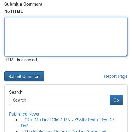
Submit a Comment
No HTML
HTML is disabled
Report Page
Search
Go
Published News
1
Cầu Đầu Đuôi Giải 8 MN - XSMB: Phân Tích Dự
Đoá...
1
The Evolution of Internet Design: Styles and ...