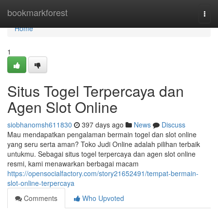
Home
bookmarkforest
Togg
navi
Home
1
Situs Togel Terpercaya dan
Agen Slot Online
siobhanomsh611830
397 days ago
News
Discuss
Mau mendapatkan pengalaman bermain togel dan slot online
yang seru serta aman? Toko Judi Online adalah pilihan terbaik
untukmu. Sebagai situs togel terpercaya dan agen slot online
resmi, kami menawarkan berbagai macam
https://opensocialfactory.com/story21652491/tempat-bermain-
slot-online-terpercaya
Comments
Who Upvoted